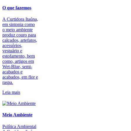
O que fazemos
A Curtidora Itaúna,
em sintonia como
o meio ambiente
produz couro para
calçados, artefatos,
acessórios,
vestuário e
estofamento, bem
como, artigos em
Wet-Blue, semi-
acabados e
acabados, em flor e
raspa.
Leia mais
Meio Ambiente
Política Ambiental