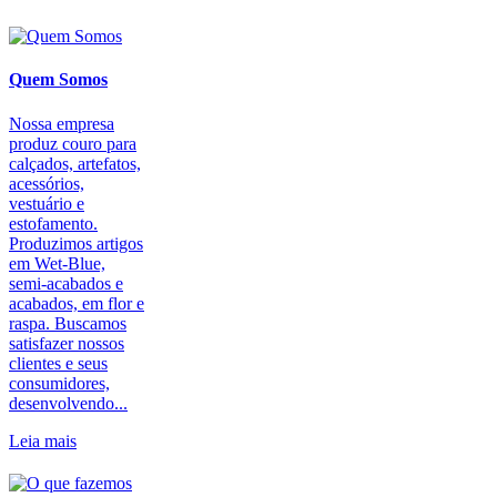
Quem Somos
Nossa empresa
produz couro para
calçados, artefatos,
acessórios,
vestuário e
estofamento.
Produzimos artigos
em Wet-Blue,
semi-acabados e
acabados, em flor e
raspa. Buscamos
satisfazer nossos
clientes e seus
consumidores,
desenvolvendo...
Leia mais